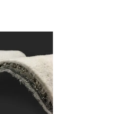
ALKALMAZÁSOK
REFERENCIÁK
KAPCSOLAT